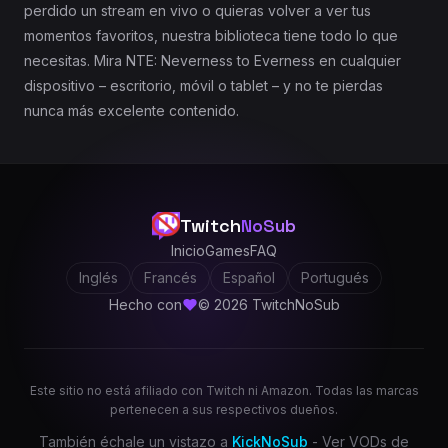
perdido un stream en vivo o quieras volver a ver tus
momentos favoritos, nuestra biblioteca tiene todo lo que
necesitas. Mira NTE: Neverness to Everness en cualquier
dispositivo – escritorio, móvil o tablet – y no te pierdas
nunca más excelente contenido.
Twitch
NoSub
Inicio
Games
FAQ
Inglés
Francés
Español
Portugués
Hecho con
© 2026 TwitchNoSub
Este sitio no está afiliado con Twitch ni Amazon. Todas las marcas
pertenecen a sus respectivos dueños.
También échale un vistazo a
KickNoSub
- Ver VODs de