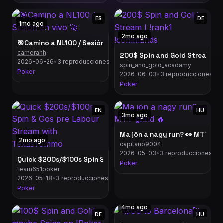
ES
DE
1mo ago
2mo ago
🎯Camino a NL100 / Sesión en vivo 🚀
carnerahh
200$ Spin and Gold Stream I !
2026-06-26
•
3 reproducciones
spin_and_gold_acadamy
Poker
2026-06-03
•
3 reproducciones
Poker
EN
HU
3mo ago
Ma jön a nagy run? 👀 MTT grin
2mo ago
capitano9004
2026-05-03
•
3 reproducciones
Quick $200s/$100s Spin & Gos pre Labour Stream with Texa
Poker
team651poker
2026-05-18
•
3 reproducciones
Poker
4mo ago
DE
HU