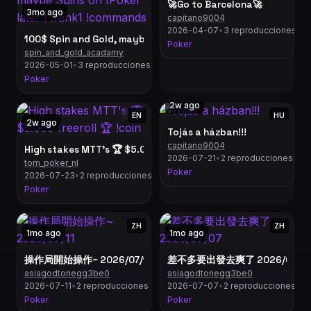
🚀Go to Barcelona🚀
3mo ago
capitano9004
2026-04-07
•
3 reproducciones
100$ Spin and Gold, maybe Spins on IPoker later I !rank1 !co
Poker
spin_and_gold_acadamy
2026-05-01
•
3 reproducciones
Poker
2w ago
EN
HU
2w ago
Tojás a házban!!!
capitano9004
High stakes MTT's 🏆 $5.000 freeroll 🏆 !coin
2026-07-21
•
2 reproducciones
tom_poker_nl
Poker
2026-07-23
•
2 reproducciones
Poker
ZH
ZH
1mo ago
1mo ago
操作局開始操作~ 2026/07/11
差不多要出發去爽了 2026/07/07
asiagodtonegg3be0
asiagodtonegg3be0
2026-07-11
•
2 reproducciones
2026-07-07
•
2 reproducciones
Poker
Poker