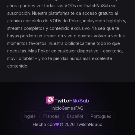
ahora puedes ver todas sus VODs en TwitchNoSub sin
suscripción. Nuestra plataforma te da acceso gratuito al
archivo completo de VODs de Poker, incluyendo highlights,
streams completos y contenido exclusivo. Ya sea que te
hayas perdido un stream en vivo o quieras volver a ver tus
momentos favoritos, nuestra biblioteca tiene todo lo que
necesitas. Mira Poker en cualquier dispositivo – escritorio,
móvil o tablet – y no te pierdas nunca más excelente
contenido.
Twitch
NoSub
Inicio
Games
FAQ
Inglés
Francés
Español
Portugués
Hecho con
© 2026 TwitchNoSub