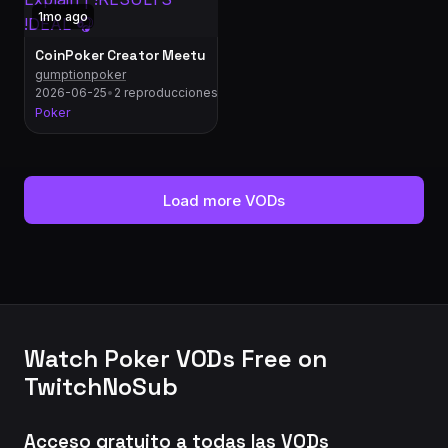
1mo ago
CoinPoker Creator Meetup 🔥 + 200NL Rush & Cash | Play & Exp
gumptionpoker
2026-06-25
•
2 reproducciones
Poker
Load more VODs
Watch Poker VODs Free on
TwitchNoSub
Acceso gratuito a todas las VODs