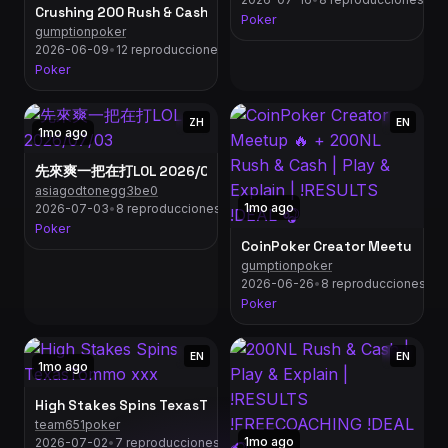
Crushing 200 Rush & Cash 📈 | Play & Explain | $100K Challenge
Poker
gumptionpoker
2026-06-09
•
12 reproducciones
Poker
ZH
EN
1mo ago
先來爽一把在打LOL 2026/07/03
asiagodtonegg3be0
1mo ago
2026-07-03
•
8 reproducciones
Poker
CoinPoker Creator Meetup 🔥 + 
gumptionpoker
2026-06-26
•
8 reproducciones
Poker
EN
EN
1mo ago
High Stakes Spins TexasTommo xxx
team651poker
1mo ago
2026-07-02
•
7 reproducciones