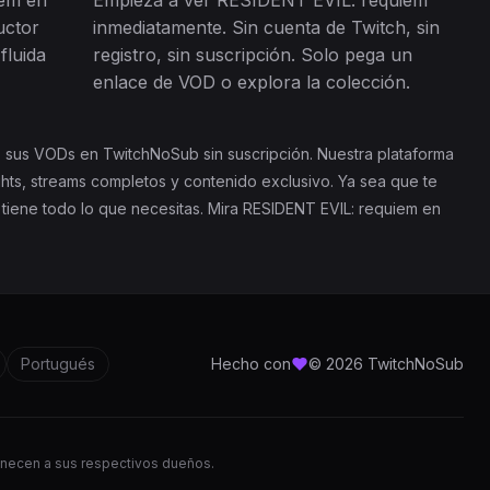
em en
Empieza a ver RESIDENT EVIL: requiem
uctor
inmediatamente. Sin cuenta de Twitch, sin
fluida
registro, sin suscripción. Solo pega un
enlace de VOD o explora la colección.
 sus VODs en TwitchNoSub sin suscripción. Nuestra plataforma
hts, streams completos y contenido exclusivo. Ya sea que te
 tiene todo lo que necesitas. Mira RESIDENT EVIL: requiem en
Portugués
Hecho con
© 2026 TwitchNoSub
tenecen a sus respectivos dueños.