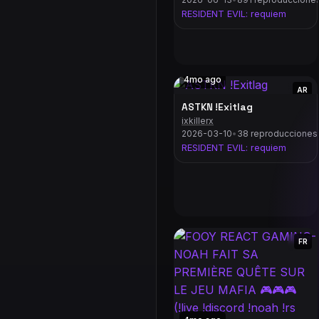
RESIDENT EVIL: requiem
4mo ago
AR
ASTKN !Exitlag
ixkillerx
2026-03-10
•
38 reproducciones
RESIDENT EVIL: requiem
FR