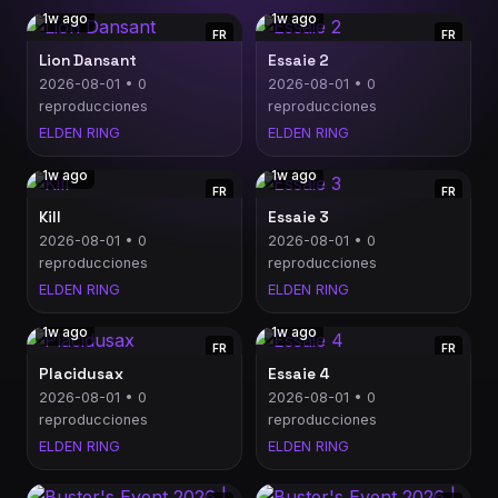
1w ago
1w ago
FR
FR
Lion Dansant
Essaie 2
2026-08-01 • 0
2026-08-01 • 0
reproducciones
reproducciones
ELDEN RING
ELDEN RING
1w ago
1w ago
FR
FR
Kill
Essaie 3
2026-08-01 • 0
2026-08-01 • 0
reproducciones
reproducciones
ELDEN RING
ELDEN RING
1w ago
1w ago
FR
FR
Placidusax
Essaie 4
2026-08-01 • 0
2026-08-01 • 0
reproducciones
reproducciones
ELDEN RING
ELDEN RING