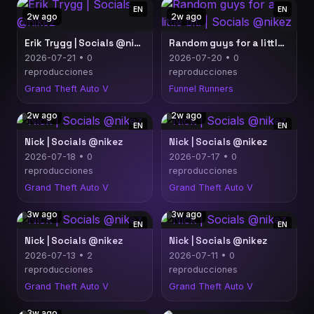
EN
EN
2w ago
2w ago
Erik Trygg | Socials @nikez
Random guys for a little bit. | Socials @nikez
2026-07-21 • 0
2026-07-20 • 0
reproducciones
reproducciones
Grand Theft Auto V
Funnel Runners
2w ago
2w ago
EN
EN
Nick | Socials @nikez
Nick | Socials @nikez
2026-07-18 • 0
2026-07-17 • 0
reproducciones
reproducciones
Grand Theft Auto V
Grand Theft Auto V
3w ago
3w ago
EN
EN
Nick | Socials @nikez
Nick | Socials @nikez
2026-07-13 • 2
2026-07-11 • 0
reproducciones
reproducciones
Grand Theft Auto V
Grand Theft Auto V
3w ago