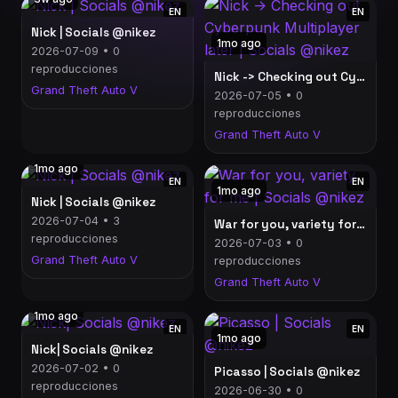
EN
EN
Nick | Socials @nikez
1mo ago
2026-07-09 • 0
reproducciones
Nick -> Checking out Cyberpunk Multiplayer later | Socials @nikez
Grand Theft Auto V
2026-07-05 • 0
reproducciones
Grand Theft Auto V
1mo ago
EN
EN
1mo ago
Nick | Socials @nikez
2026-07-04 • 3
War for you, variety for me | Socials @nikez
reproducciones
2026-07-03 • 0
Grand Theft Auto V
reproducciones
Grand Theft Auto V
1mo ago
EN
EN
1mo ago
Nick| Socials @nikez
2026-07-02 • 0
Picasso | Socials @nikez
reproducciones
2026-06-30 • 0