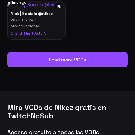
1mo ago
EN
Nick | Socials @nikez
2026-06-24 • 0
reproducciones
Grand Theft Auto V
Load more VODs
Mira VODs de Nikez gratis en
TwitchNoSub
Acceso gratuito a todas las VODs