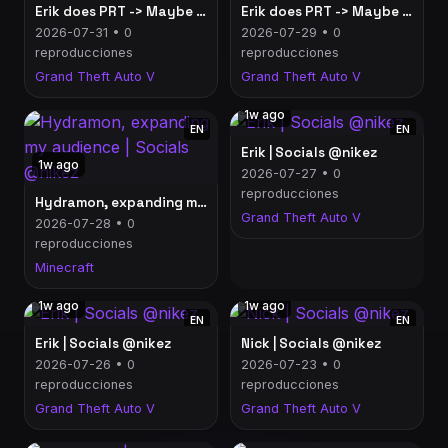
Erik does PRT -> Maybe minecraft | Socials @nikez
Erik does PRT -> Maybe minecraft | Socials @nikez
2026-07-31 • 0
2026-07-29 • 0
reproducciones
reproducciones
Grand Theft Auto V
Grand Theft Auto V
1w ago
EN
EN
Erik | Socials @nikez
1w ago
2026-07-27 • 0
reproducciones
Hydramon, expanding my audience | Socials @nikez
Grand Theft Auto V
2026-07-28 • 0
reproducciones
Minecraft
1w ago
1w ago
EN
EN
Erik | Socials @nikez
Nick | Socials @nikez
2026-07-26 • 0
2026-07-23 • 0
reproducciones
reproducciones
Grand Theft Auto V
Grand Theft Auto V