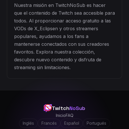
Nuestra misión en TwitchNoSub es hacer
que el contenido de Twitch sea accesible para
todos. Al proporcionar acceso gratuito a las
VODs de X_Eclipsen y otros streamers
populares, ayudamos a los fans a
mantenerse conectados con sus creadores
favoritos. Explora nuestra colección,
descubre nuevo contenido y disfruta de
streaming sin limitaciones.
Twitch
NoSub
Inicio
FAQ
Inglés
Francés
Español
Portugués