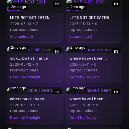
EN
EN
2mo ago
2mo ago
LETS NOT GET EATEN
LETS NOT GET EATEN
2026-05-19 • 7
2026-05-14 • 0
reproducciones
reproducciones
Subnautica 2
Subnautica 2
2mo ago
2mo ago
EN
EN
sick... but still alive
where have i been...
2026-05-12 • 0
2026-05-11 • 0
reproducciones
reproducciones
Dead by Daylight
Dead by Daylight
2mo ago
3mo ago
EN
EN
where have i been...
where have i been...
2026-05-09 • 0
2026-05-05 • 0
reproducciones
reproducciones
Dead by Daylight
Dead by Daylight