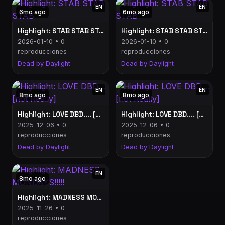
EN
EN
6mo ago
6mo ago
Highlight: STAB STAB STAB
Highlight: STAB STAB STAB
2026-01-10 • 0
2026-01-10 • 0
reproducciones
reproducciones
Dead by Daylight
Dead by Daylight
EN
EN
8mo ago
8mo ago
Highlight: LOVE DBD.... [not Really]
Highlight: LOVE DBD.... [not Really]
2025-12-06 • 0
2025-12-06 • 0
reproducciones
reproducciones
Dead by Daylight
Dead by Daylight
EN
8mo ago
Highlight: MADNESS MONDAYS!!!!!
2025-11-26 • 0
reproducciones