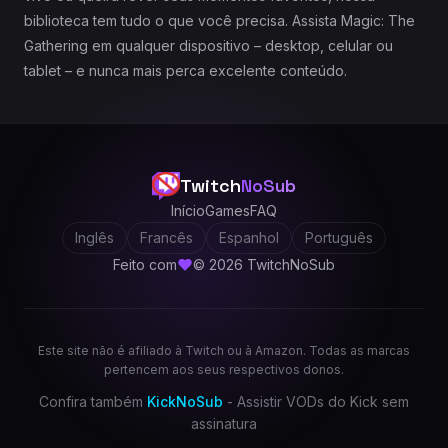
biblioteca tem tudo o que você precisa. Assista Magic: The
Gathering em qualquer dispositivo – desktop, celular ou
tablet – e nunca mais perca excelente conteúdo.
Twitch
NoSub
Início
Games
FAQ
Inglês
Francês
Espanhol
Português
Feito com
© 2026 TwitchNoSub
Este site não é afiliado à Twitch ou à Amazon. Todas as marcas
pertencem aos seus respectivos donos.
Confira também
KickNoSub
- Assistir VODs do Kick sem
assinatura