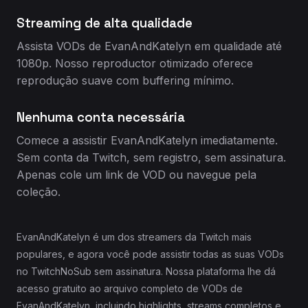
Streaming de alta qualidade
Assista VODs de EvanAndKatelyn em qualidade até
1080p. Nosso reproductor otimizado oferece
reprodução suave com buffering mínimo.
Nenhuma conta necessária
Comece a assistir EvanAndKatelyn imediatamente.
Sem conta da Twitch, sem registro, sem assinatura.
Apenas cole um link de VOD ou navegue pela
coleção.
EvanAndKatelyn é um dos streamers da Twitch mais
populares, e agora você pode assistir todas as suas VODs
no TwitchNoSub sem assinatura. Nossa plataforma lhe dá
acesso gratuito ao arquivo completo de VODs de
EvanAndKatelyn, incluindo highlights, streams completos e