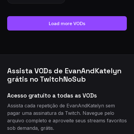
Load more VODs
Assista VODs de EvanAndKatelyn
grátis no TwitchNoSub
Acesso gratuito a todas as VODs
Assista cada repetição de EvanAndKatelyn sem
pagar uma assinatura da Twitch. Navegue pelo
arquivo completo e aproveite seus streams favoritos
sob demanda, grátis.