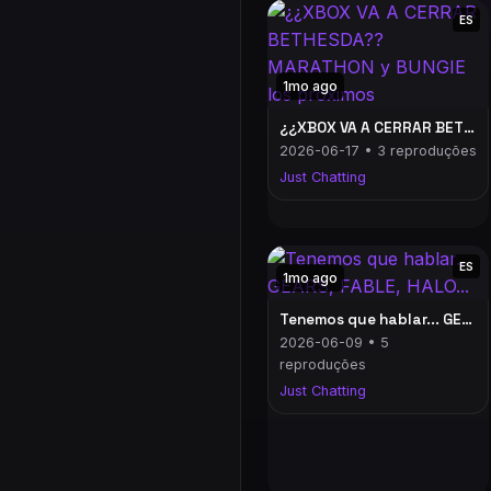
ES
1mo ago
¿¿XBOX VA A CERRAR BETHESDA?? MARATHON y BUNGIE los próximos
2026-06-17 • 3 reproduções
Just Chatting
ES
1mo ago
Tenemos que hablar... GEARS, FABLE, HALO...
2026-06-09 • 5
reproduções
Just Chatting