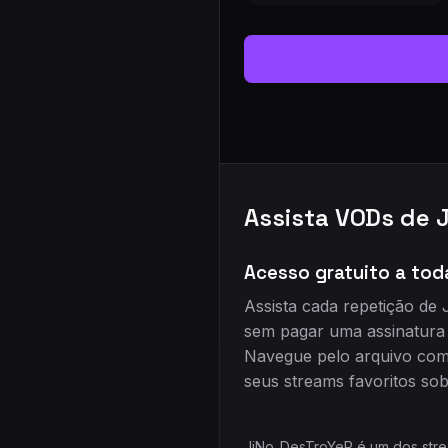
Assista VODs de 
Acesso gratuito a tod
Assista cada repetição de
sem pagar uma assinatura 
Navegue pelo arquivo comp
seus streams favoritos sob
JiNo_DesTroYeR é um dos strea