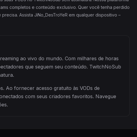
treams completos e conteúdo exclusivo. Quer você tenha perdido
 precisa. Assista JiNo_DesTroYeR em qualquer dispositivo –
streaming ao vivo do mundo. Com milhares de horas
spectadores que seguem seu conteúdo. TwitchNoSub
atura.
s. Ao fornecer acesso gratuito às VODs de
onectados com seus criadores favoritos. Navegue
ões.