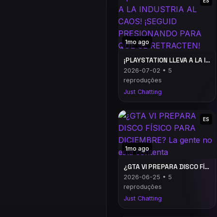
ES
1mo ago
¡PLAYSTATION LLEVA A LA INDUSTRIA AL CAOS! ¡SEGUID PRESIONANDO PARA QUE SE RETRACTEN!
2026-07-02 • 5
reproduções
Just Chatting
ES
1mo ago
¿GTA VI PREPARA DISCO FÍSICO PARA DICIEMBRE? La gente no está contenta
2026-06-25 • 5
reproduções
Just Chatting