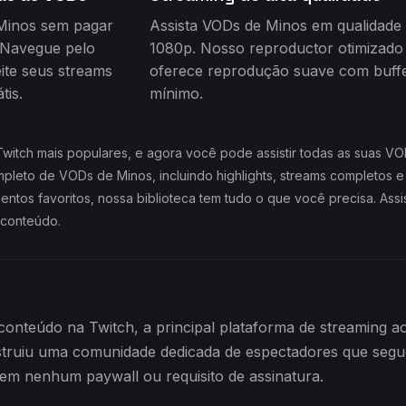
 Minos sem pagar
Assista VODs de Minos em qualidade 
 Navegue pelo
1080p. Nosso reproductor otimizado
ite seus streams
oferece reprodução suave com buffe
tis.
mínimo.
witch mais populares, e agora você pode assistir todas as suas V
mpleto de VODs de Minos, incluindo highlights, streams completos 
ntos favoritos, nossa biblioteca tem tudo o que você precisa. Assis
 conteúdo.
conteúdo na Twitch, a principal plataforma de streaming 
nstruiu uma comunidade dedicada de espectadores que se
em nenhum paywall ou requisito de assinatura.