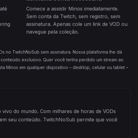
até
Comece a assistir Minos imediatamente.
Sem conta da Twitch, sem registro, sem
ring
assinatura. Apenas cole um link de VOD ou
navegue pela coleção.
ODs no TwitchNoSub sem assinatura. Nossa plataforma lhe dá
e conteúdo exclusivo. Quer você tenha perdido um stream ao
ta Minos em qualquer dispositivo – desktop, celular ou tablet –
ao vivo do mundo. Com milhares de horas de VODs
guem seu conteúdo. TwitchNoSub permite que você