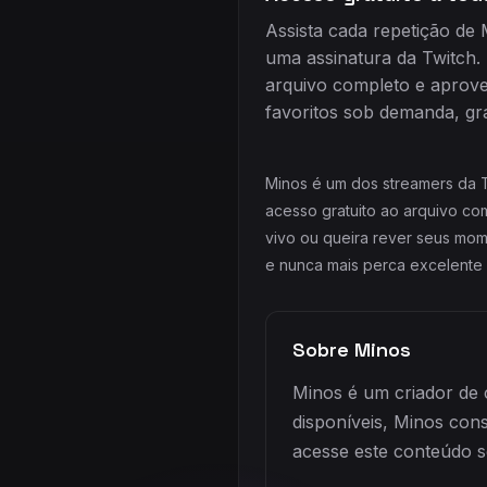
Assista cada repetição de
uma assinatura da Twitch.
arquivo completo e aprove
favoritos sob demanda, grá
Minos é um dos streamers da T
acesso gratuito ao arquivo co
vivo ou queira rever seus mome
e nunca mais perca excelente
Sobre Minos
Minos é um criador de 
disponíveis, Minos co
acesse este conteúdo s