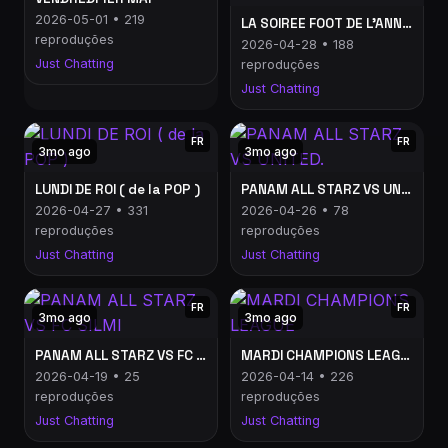
2026-05-01 • 219
LA SOIREE FOOT DE L'ANNEE
reproduções
2026-04-28 • 188
Just Chatting
reproduções
Just Chatting
FR
FR
3mo ago
3mo ago
LUNDI DE ROI ( de la POP )
PANAM ALL STARZ VS UNITED.
2026-04-27 • 331
2026-04-26 • 78
reproduções
reproduções
Just Chatting
Just Chatting
FR
FR
3mo ago
3mo ago
PANAM ALL STARZ VS FC SILMI
MARDI CHAMPIONS LEAGUE
2026-04-19 • 25
2026-04-14 • 226
reproduções
reproduções
Just Chatting
Just Chatting