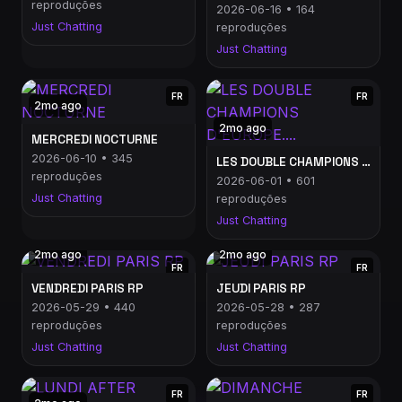
reproduções
2026-06-16 • 164
Just Chatting
reproduções
Just Chatting
FR
FR
2mo ago
2mo ago
MERCREDI NOCTURNE
2026-06-10 • 345
LES DOUBLE CHAMPIONS D'EUROPE....
reproduções
2026-06-01 • 601
Just Chatting
reproduções
Just Chatting
2mo ago
2mo ago
FR
FR
VENDREDI PARIS RP
JEUDI PARIS RP
2026-05-29 • 440
2026-05-28 • 287
reproduções
reproduções
Just Chatting
Just Chatting
FR
FR