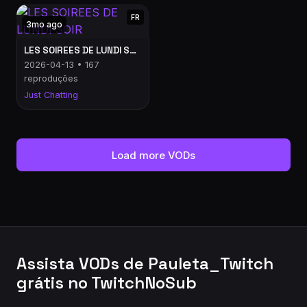
FR
3mo ago
LES SOIREES DE LUNDI SOIR
2026-04-13 • 167
reproduções
Just Chatting
Load more VODs
Assista VODs de Pauleta_Twitch
grátis no TwitchNoSub