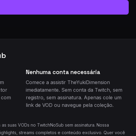
ub
Nenhuma conta necessária
em
Comece a assistir TheYukiDimension
tor
imediatamente. Sem conta da Twitch, sem
e com
registro, sem assinatura. Apenas cole um
link de VOD ou navegue pela coleção.
as as suas VODs no TwitchNoSub sem assinatura. Nossa
ighlights, streams completos e conteúdo exclusivo. Quer você