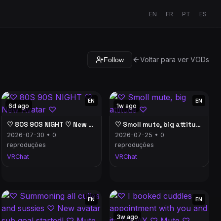
EN
FR
PT
ES
Voltar para ver VODs
Follow
EN
EN
6d ago
1w ago
♡ 80S 90S NIGHT ♡ New Avatar ♡
♡ Smoll mute, big attitude ♡
2026-07-30 • 0
2026-07-25 • 0
reproduções
reproduções
VRChat
VRChat
EN
EN
3w ago