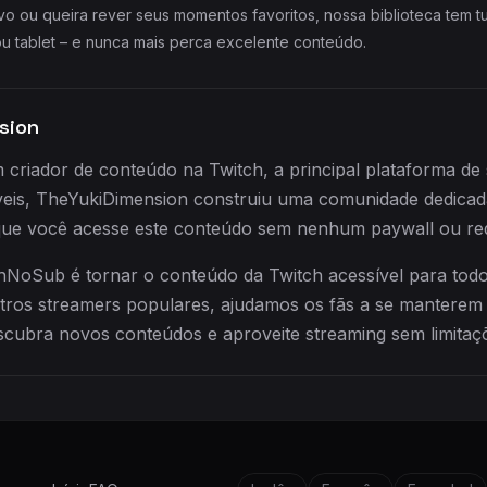
vo ou queira rever seus momentos favoritos, nossa biblioteca tem 
 ou tablet – e nunca mais perca excelente conteúdo.
sion
criador de conteúdo na Twitch, a principal plataforma de
veis, TheYukiDimension construiu uma comunidade dedica
ue você acesse este conteúdo sem nenhum paywall ou requ
NoSub é tornar o conteúdo da Twitch acessível para todo
tros streamers populares, ajudamos os fãs a se manterem
scubra novos conteúdos e aproveite streaming sem limitaç