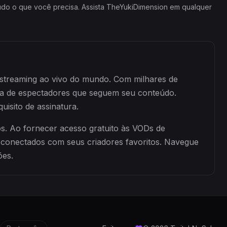
tudo o que você precisa. Assista TheYukiDimension em qualquer
 streaming ao vivo do mundo. Com milhares de
da de espectadores que seguem seu conteúdo.
isito de assinatura.
s. Ao fornecer acesso gratuito às VODs de
 conectados com seus criadores favoritos. Navegue
ões.