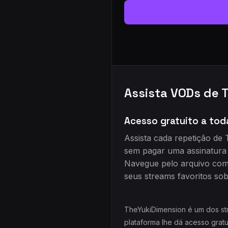
Assista VODs de 
Acesso gratuito a tod
Assista cada repetição de
sem pagar uma assinatura 
Navegue pelo arquivo comp
seus streams favoritos sob
TheYukiDimension é um dos str
plataforma lhe dá acesso grat