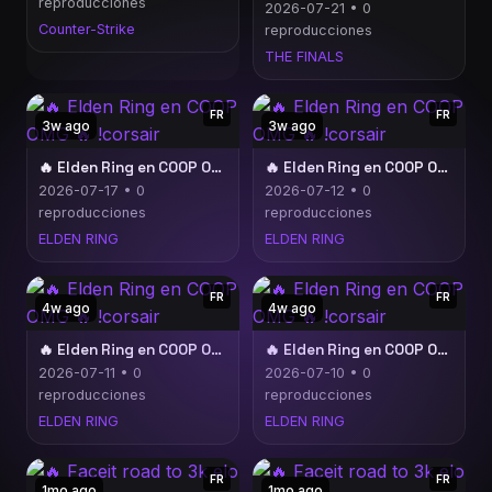
reproducciones
2026-07-21 • 0
Counter-Strike
reproducciones
THE FINALS
FR
FR
3w ago
3w ago
🔥 Elden Ring en COOP OMG 🔥 !corsair
🔥 Elden Ring en COOP OMG 🔥 !corsair
2026-07-17 • 0
2026-07-12 • 0
reproducciones
reproducciones
ELDEN RING
ELDEN RING
FR
FR
4w ago
4w ago
🔥 Elden Ring en COOP OMG 🔥 !corsair
🔥 Elden Ring en COOP OMG 🔥 !corsair
2026-07-11 • 0
2026-07-10 • 0
reproducciones
reproducciones
ELDEN RING
ELDEN RING
FR
FR
1mo ago
1mo ago