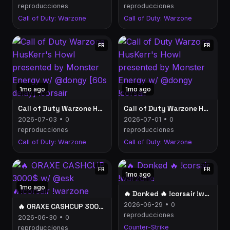
reproducciones
reproducciones
Call of Duty: Warzone
Call of Duty: Warzone
FR
FR
1mo ago
1mo ago
Call of Duty Warzone HusKerr's Howl presented by Monster Energy w/ @dongy [60s delay] !corsair
Call of Duty Warzone HusKerr's Howl presented by Monster Energy w/ @dongy !corsair
2026-07-03 • 0
2026-07-01 • 0
reproducciones
reproducciones
Call of Duty: Warzone
Call of Duty: Warzone
FR
FR
1mo ago
1mo ago
🔥 Donked 🔥 !corsair !warzone
2026-06-29 • 0
🔥 ORAXE CASHCUP 3000$ w/ @esk 🔥!corsair !warzone
reproducciones
2026-06-30 • 0
Counter-Strike
reproducciones