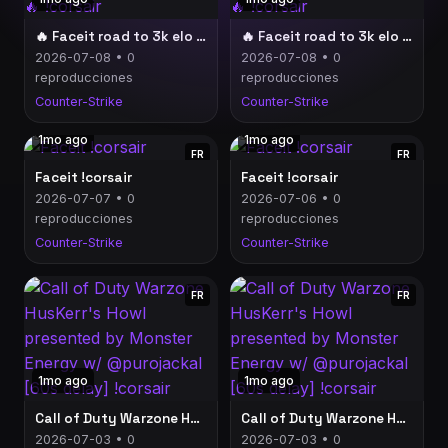
🔥 Faceit road to 3k elo 🔥 !corsair
🔥 Faceit road to 3k elo 🔥 !corsair
2026-07-08 • 0
2026-07-08 • 0
reproducciones
reproducciones
Counter-Strike
Counter-Strike
1mo ago
1mo ago
FR
FR
Faceit !corsair
Faceit !corsair
2026-07-07 • 0
2026-07-06 • 0
reproducciones
reproducciones
Counter-Strike
Counter-Strike
FR
FR
1mo ago
1mo ago
Call of Duty Warzone HusKerr's Howl presented by Monster Energy w/ @purojackal [60s delay] !corsair
Call of Duty Warzone HusKerr's Howl presented by Monster Energy w/ @purojackal [60s delay] !corsair
2026-07-03 • 0
2026-07-03 • 0