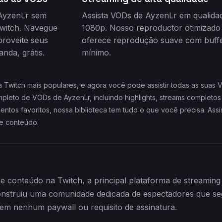
 AyzenLr sem
Assista VODs de AyzenLr em qualida
Twitch. Navegue
1080p. Nosso reproductor otimizado
proveite seus
oferece reprodução suave com buffe
nda, grátis.
mínimo.
 Twitch mais populares, e agora você pode assistir todas as suas
mpleto de VODs de AyzenLr, incluindo highlights, streams completo
ntos favoritos, nossa biblioteca tem tudo o que você precisa. Assis
te conteúdo.
e conteúdo na Twitch, a principal plataforma de streami
construiu uma comunidade dedicada de espectadores que 
em nenhum paywall ou requisito de assinatura.