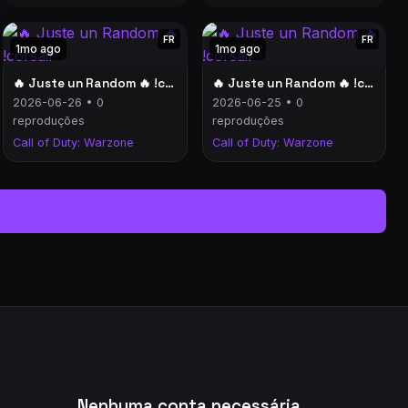
FR
FR
1mo ago
1mo ago
🔥 Juste un Random 🔥 !corsair
🔥 Juste un Random 🔥 !corsair
2026-06-26 • 0
2026-06-25 • 0
reproduções
reproduções
Call of Duty: Warzone
Call of Duty: Warzone
Nenhuma conta necessária