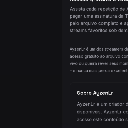
Assista cada repetição de
pagar uma assinatura da 
pelo arquivo completo e a
streams favoritos sob dema
AyzenLr é um dos streamers da
acesso gratuito ao arquivo co
vivo ou queira rever seus mome
– e nunca mais perca excelen
Sobre AyzenLr
AyzenLr é um criador d
disponíveis, AyzenLr 
acesse este conteúdo s