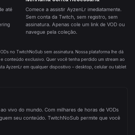
de até
Comece a assistir AyzenLr imediatamente.
Sem conta da Twitch, sem registro, sem
ring
assinatura. Apenas cole um link de VOD ou
navegue pela coleção.
 VODs no TwitchNoSub sem assinatura. Nossa plataforma lhe dá
s e conteúdo exclusivo. Quer você tenha perdido um stream ao
ta AyzenLr em qualquer dispositivo – desktop, celular ou tablet
ng ao vivo do mundo. Com milhares de horas de VODs
seguem seu conteúdo. TwitchNoSub permite que você