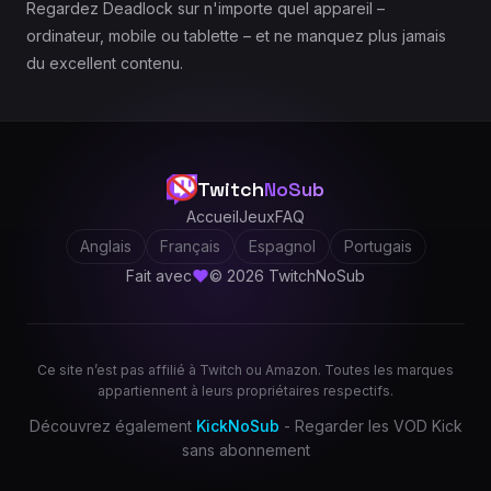
Regardez Deadlock sur n'importe quel appareil –
ordinateur, mobile ou tablette – et ne manquez plus jamais
du excellent contenu.
Twitch
NoSub
Accueil
Jeux
FAQ
Anglais
Français
Espagnol
Portugais
Fait avec
© 2026 TwitchNoSub
Ce site n’est pas affilié à Twitch ou Amazon. Toutes les marques
appartiennent à leurs propriétaires respectifs.
Découvrez également
KickNoSub
- Regarder les VOD Kick
sans abonnement