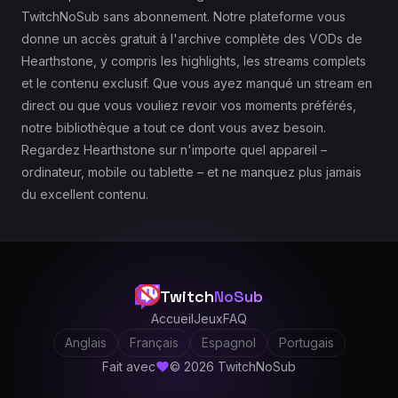
TwitchNoSub sans abonnement. Notre plateforme vous
donne un accès gratuit à l'archive complète des VODs de
Hearthstone, y compris les highlights, les streams complets
et le contenu exclusif. Que vous ayez manqué un stream en
direct ou que vous vouliez revoir vos moments préférés,
notre bibliothèque a tout ce dont vous avez besoin.
Regardez Hearthstone sur n'importe quel appareil –
ordinateur, mobile ou tablette – et ne manquez plus jamais
du excellent contenu.
Twitch
NoSub
Accueil
Jeux
FAQ
Anglais
Français
Espagnol
Portugais
Fait avec
© 2026 TwitchNoSub