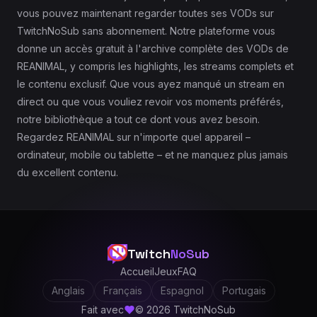
vous pouvez maintenant regarder toutes ses VODs sur
TwitchNoSub sans abonnement. Notre plateforme vous
donne un accès gratuit à l'archive complète des VODs de
REANIMAL, y compris les highlights, les streams complets et
le contenu exclusif. Que vous ayez manqué un stream en
direct ou que vous vouliez revoir vos moments préférés,
notre bibliothèque a tout ce dont vous avez besoin.
Regardez REANIMAL sur n'importe quel appareil –
ordinateur, mobile ou tablette – et ne manquez plus jamais
du excellent contenu.
Twitch
NoSub
Accueil
Jeux
FAQ
Anglais
Français
Espagnol
Portugais
Fait avec
© 2026 TwitchNoSub