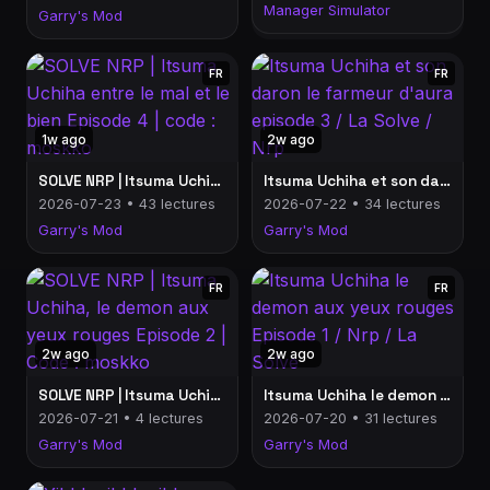
Manager Simulator
Garry's Mod
FR
FR
1w ago
2w ago
SOLVE NRP | Itsuma Uchiha entre le mal et le bien Episode 4 | code : moskko
Itsuma Uchiha et son daron le farmeur d'aura episode 3 / La Solve / Nrp
2026-07-23 • 43 lectures
2026-07-22 • 34 lectures
Garry's Mod
Garry's Mod
FR
FR
2w ago
2w ago
SOLVE NRP | Itsuma Uchiha, le demon aux yeux rouges Episode 2 | Code : moskko
Itsuma Uchiha le demon aux yeux rouges Episode 1 / Nrp / La Solve
2026-07-21 • 4 lectures
2026-07-20 • 31 lectures
Garry's Mod
Garry's Mod