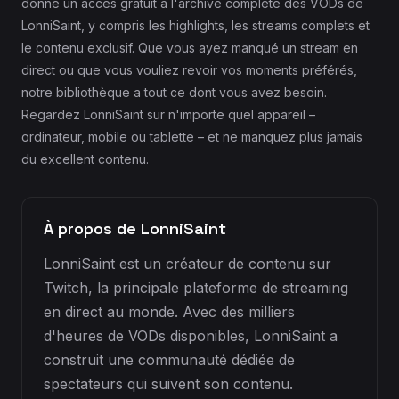
donne un accès gratuit à l'archive complète des VODs de
LonniSaint, y compris les highlights, les streams complets et
le contenu exclusif. Que vous ayez manqué un stream en
direct ou que vous vouliez revoir vos moments préférés,
notre bibliothèque a tout ce dont vous avez besoin.
Regardez LonniSaint sur n'importe quel appareil –
ordinateur, mobile ou tablette – et ne manquez plus jamais
du excellent contenu.
À propos de LonniSaint
LonniSaint est un créateur de contenu sur
Twitch, la principale plateforme de streaming
en direct au monde. Avec des milliers
d'heures de VODs disponibles, LonniSaint a
construit une communauté dédiée de
spectateurs qui suivent son contenu.