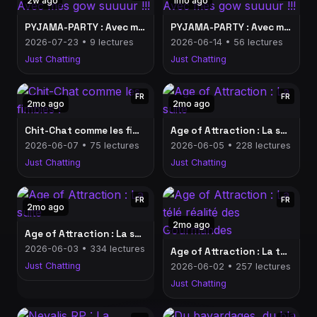
2w ago
1mo ago
PYJAMA-PARTY : Avec mes gow suuuur !!!
PYJAMA-PARTY : Avec mes gow suuuur !!!
2026-07-23 • 9 lectures
2026-06-14 • 56 lectures
Just Chatting
Just Chatting
FR
FR
2mo ago
2mo ago
Chit-Chat comme les fimbies !
Age of Attraction : La suite
2026-06-07 • 75 lectures
2026-06-05 • 228 lectures
Just Chatting
Just Chatting
FR
FR
2mo ago
2mo ago
Age of Attraction : La suite
2026-06-03 • 334 lectures
Age of Attraction : La télé réalité des Gourmandes
Just Chatting
2026-06-02 • 257 lectures
Just Chatting