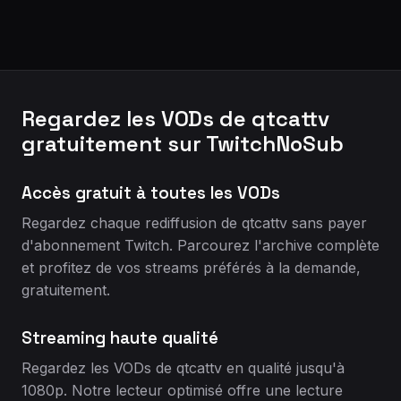
Regardez les VODs de qtcattv
gratuitement sur TwitchNoSub
Accès gratuit à toutes les VODs
Regardez chaque rediffusion de qtcattv sans payer
d'abonnement Twitch. Parcourez l'archive complète
et profitez de vos streams préférés à la demande,
gratuitement.
Streaming haute qualité
Regardez les VODs de qtcattv en qualité jusqu'à
1080p. Notre lecteur optimisé offre une lecture