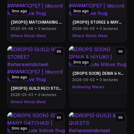
3mo ago
3mo ago
{DROPS} MATCHMAKING EVENT! #wherewindsmeet #WWMCCPS7 | !discord !cute !inlove !hug
{DROPS} STOREE & MAYBE PVP? #wherewindsmeet #WWMCCPS7 | !discord !cute !inlove !hug
2026-05-08 • 0 lectures
2026-05-05 • 0 lectures
Where Winds Meet
Where Winds Meet
EN
EN
3mo ago
{DROPS SOON} DENIA & HIYUKI! | !discord !cute !inlove !hug
3mo ago
2026-05-02 • 0 lectures
Wuthering Waves
{DROPS} GUILD REC! STOREE? #wherewindsmeet #WWMCCPS7 | !discord !cute !inlove !hug
2026-05-03 • 0 lectures
Where Winds Meet
EN
EN
3mo ago