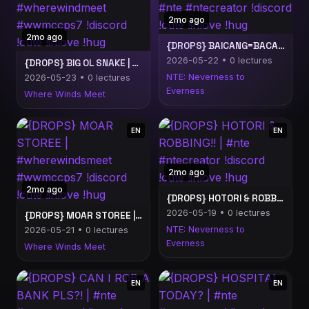
2mo ago
2mo ago
{DROPS} BAICANG=BACARDI | #nte #ntecreator !discord !cute !inlove !hug
2026-05-22 • 0 lectures
{DROPS} BIG OL SNAKE | #wherewindmeet #wwmccps7 !discord !cute !inlove !hug
NTE: Neverness to
2026-05-23 • 0 lectures
Everness
Where Winds Meet
EN
EN
2mo ago
2mo ago
{DROPS} HOTORI & ROBBING!! | #nte #ntecreator !discord !cute !inlove !hug
2026-05-19 • 0 lectures
{DROPS} MOAR STOREE | #wherewindsmeet #wwmccps7 !discord !cute !inlove !hug
NTE: Neverness to
2026-05-21 • 0 lectures
Everness
Where Winds Meet
EN
EN