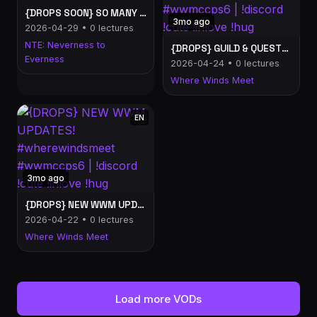
{DROPS SOON} SO MANY GATCHAS! | !discord !cute !inlove !hug
3mo ago
2026-04-29 • 0 lectures
NTE: Neverness to
{DROPS} GUILD & QUESTS #wherewindsmeet #wwmccps6 | !discord !cute !inlove !hug
Everness
2026-04-24 • 0 lectures
Where Winds Meet
EN
3mo ago
{DROPS} NEW WWM UPDATES! #wherewindsmeet #wwmccps6 | !discord !cute !inlove !hug
2026-04-22 • 0 lectures
Where Winds Meet
Load more VODs