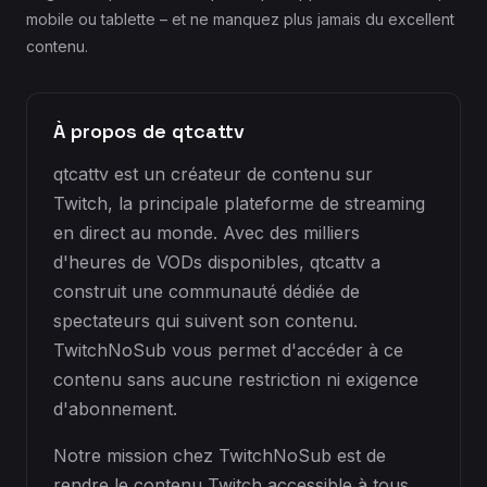
mobile ou tablette – et ne manquez plus jamais du excellent
contenu.
À propos de qtcattv
qtcattv est un créateur de contenu sur
Twitch, la principale plateforme de streaming
en direct au monde. Avec des milliers
d'heures de VODs disponibles, qtcattv a
construit une communauté dédiée de
spectateurs qui suivent son contenu.
TwitchNoSub vous permet d'accéder à ce
contenu sans aucune restriction ni exigence
d'abonnement.
Notre mission chez TwitchNoSub est de
rendre le contenu Twitch accessible à tous.