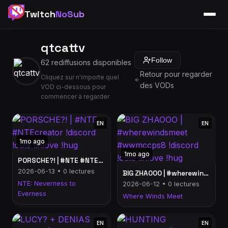
Twitch
NoSub
qtcattv
Follow
62 rediffusions disponibles
Retour pour regarder
Cliquez sur n'importe quel
des VODs
VOD ci-dessous pour
commencer à regarder
EN
EN
1mo ago
1mo ago
PORSCHE?! | #NTE #NTEcreator !discord !cute !inlove !hug
2026-06-13 • 0 lectures
BIG ZHAOOO | #wherewindsmeet #wwmccps8 !discord !cute !inlove !hug
NTE: Neverness to
2026-06-12 • 0 lectures
Everness
Where Winds Meet
EN
EN