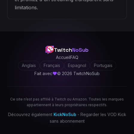
limitations.
Twitch
NoSub
Accueil
FAQ
Anglais
Français
Espagnol
Portugais
Fait avec
© 2026 TwitchNoSub
Ce site n’est pas affilié à Twitch ou Amazon. Toutes les marques
appartiennent à leurs propriétaires respectifs.
Découvrez également
KickNoSub
- Regarder les VOD Kick
sans abonnement