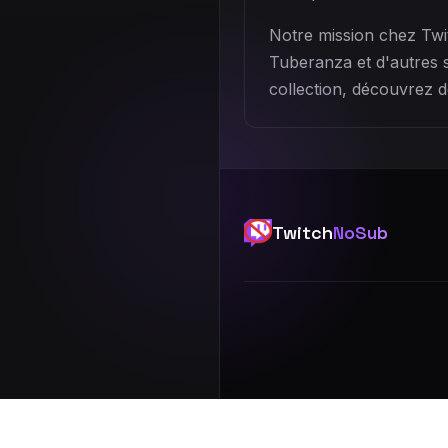
Notre mission chez Twi
Tuberanza et d'autres 
collection, découvrez d
Twitch
NoSub