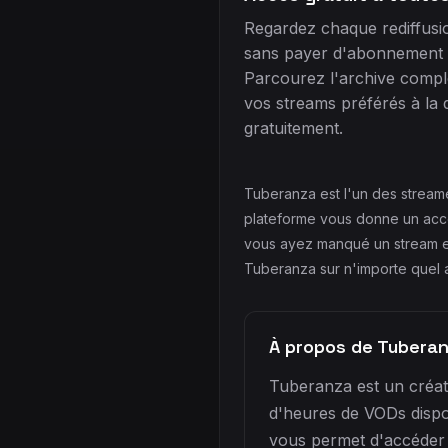
Regardez chaque rediffus
sans payer d'abonnement 
Parcourez l'archive complè
vos streams préférés à la
gratuitement.
Tuberanza est l'un des stream
plateforme vous donne un accès
vous ayez manqué un stream en
Tuberanza sur n'importe quel a
À propos de Tubera
Tuberanza est un créate
d'heures de VODs dispo
vous permet d'accéder 