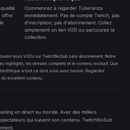
qualité
Commencez à regarder Tuberanza
 offre
immédiatement. Pas de compte Twitch, pas
de
d'inscription, pas d'abonnement. Collez
simplement un lien VOD ou parcourez la
collection.
r toutes leurs VODs sur TwitchNoSub sans abonnement. Notre
 highlights, les streams complets et le contenu exclusif. Que
ibliothèque a tout ce dont vous avez besoin. Regardez
s du excellent contenu.
eaming en direct au monde. Avec des milliers
spectateurs qui suivent son contenu. TwitchNoSub
ement.