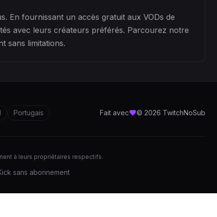
s. En fournissant un accès gratuit aux VODs de
tés avec leurs créateurs préférés. Parcourez notre
 sans limitations.
l
Portugais
Fait avec
© 2026 TwitchNoSub
ent à leurs propriétaires respectifs.
Kick sans abonnement