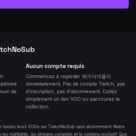
itchNoSub
Aucun compte requis
n
Commencez à regarder 해까닥여울이
optimisé
immédiatement. Pas de compte Twitch, pas
imum de
d'inscription, pas d'abonnement. Collez
simplement un lien VOD ou parcourez la
collection.
r toutes leurs VODs sur TwitchNoSub sans abonnement. Notre
 highlights, les streams complets et le contenu exclusif. Que