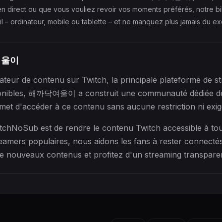
n direct ou que vous vouliez revoir vos moments préférés, notre
 – ordinateur, mobile ou tablette – et ne manquez plus jamais du ex
닥여울이
 de contenu sur Twitch, la principale plateforme de str
onibles, 해까닥여울이 a construit une communauté dédiée de s
et d'accéder à ce contenu sans aucune restriction ni ex
tchNoSub est de rendre le contenu Twitch accessible à to
mers populaires, nous aidons les fans à rester connectés
e nouveaux contenus et profitez d'un streaming transparent