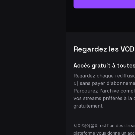
Regardez les V
Accès gratuit à toute
Regardez chaque rediff
이 sans payer d'abonnemen
Parcourez l'archive complè
vos streams préférés à la
gratuitement.
해까닥여울이 est l'un des streamer
plateforme vous donne un accè