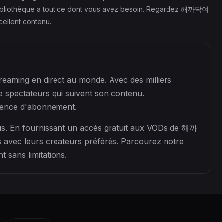
 bibliothèque a tout ce dont vous avez besoin. Regardez 해까닥여
cellent contenu.
eaming en direct au monde. Avec des milliers
pectateurs qui suivent son contenu.
igence d'abonnement.
us. En fournissant un accès gratuit aux VODs de 해까
 avec leurs créateurs préférés. Parcourez notre
 sans limitations.