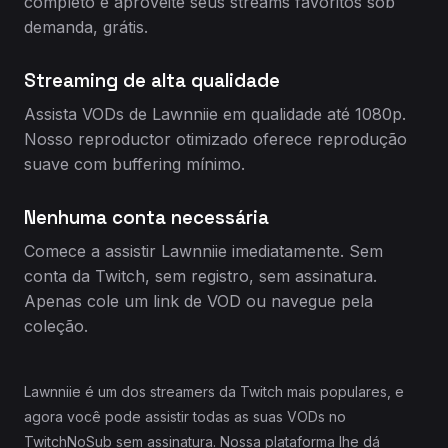
completo e aproveite seus streams favoritos sob
demanda, grátis.
Streaming de alta qualidade
Assista VODs de Lawnniie em qualidade até 1080p.
Nosso reproductor otimizado oferece reprodução
suave com buffering mínimo.
Nenhuma conta necessária
Comece a assistir Lawnniie imediatamente. Sem
conta da Twitch, sem registro, sem assinatura.
Apenas cole um link de VOD ou navegue pela
coleção.
Lawnniie é um dos streamers da Twitch mais populares, e
agora você pode assistir todas as suas VODs no
TwitchNoSub sem assinatura. Nossa plataforma lhe dá