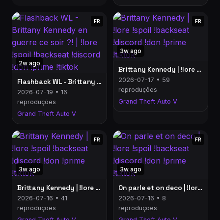
FR
FR
3w ago
2w ago
Brittany Kennedy | !lore !spoil !backseat !discord !don !prime !tiktok
2026-07-17 • 59
Flashback WL - Brittany Kennedy en guerre ce soir ?! | !lore !spoil !backseat !discord !don !prime !tiktok
reproduções
2026-07-19 • 16
Grand Theft Auto V
reproduções
Grand Theft Auto V
FR
FR
3w ago
3w ago
Brittany Kennedy | !lore !spoil !backseat !discord !don !prime !tiktok
On parle et on deco | !lore !spoil !backseat !discord !don !prime !tiktok
2026-07-16 • 41
2026-07-16 • 8
reproduções
reproduções
Grand Theft Auto V
Grand Theft Auto V