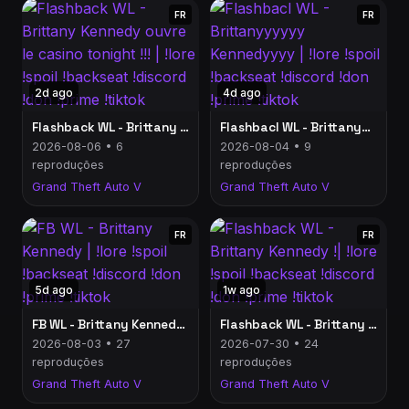
FR
FR
2d ago
4d ago
Flashback WL - Brittany Kennedy ouvre le casino tonight !!! | !lore !spoil !backseat !discord !don !prime !tiktok
Flashbacl WL - Brittanyyyyyy Kennedyyyy | !lore !spoil !backseat !discord !don !prime !tiktok
2026-08-06 • 6
2026-08-04 • 9
reproduções
reproduções
Grand Theft Auto V
Grand Theft Auto V
FR
FR
5d ago
1w ago
FB WL - Brittany Kennedy | !lore !spoil !backseat !discord !don !prime !tiktok
Flashback WL - Brittany Kennedy !| !lore !spoil !backseat !discord !don !prime !tiktok
2026-08-03 • 27
2026-07-30 • 24
reproduções
reproduções
Grand Theft Auto V
Grand Theft Auto V