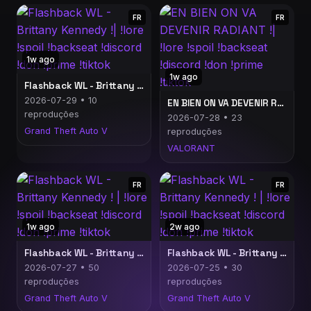
FR
FR
1w ago
1w ago
Flashback WL - Brittany Kennedy !| !lore !spoil !backseat !discord !don !prime !tiktok
2026-07-29 • 10
EN BIEN ON VA DEVENIR RADIANT !| !lore !spoil !backseat !discord !don !prime !tiktok
reproduções
2026-07-28 • 23
Grand Theft Auto V
reproduções
VALORANT
FR
FR
1w ago
2w ago
Flashback WL - Brittany Kennedy ! | !lore !spoil !backseat !discord !don !prime !tiktok
Flashback WL - Brittany Kennedy ! | !lore !spoil !backseat !discord !don !prime !tiktok
2026-07-27 • 50
2026-07-25 • 30
reproduções
reproduções
Grand Theft Auto V
Grand Theft Auto V