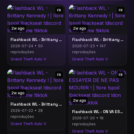
FR
FR
2w ago
2w ago
Flashback WL - Brittany Kennedy ! | !lore !spoil !backseat !discord !don !prime !tiktok
Flashback WL - Brittany Kennedy ! | !lore !spoil !backseat !discord !don !prime !tiktok
2026-07-24 • 50
2026-07-23 • 147
reproduções
reproduções
Grand Theft Auto V
Grand Theft Auto V
FR
FR
2w ago
2w ago
Flashback WL - Brittany Kennedy ! | !lore !spoil !backseat !discord !don !prime !tiktok
2026-07-22 • 28
Flashback WL - ON VA ESSAYER DE NE PAS MOURIR ! | !lore !spoil !backseat !discord !don !prime !tiktok
reproduções
2026-07-20 • 18
Grand Theft Auto V
reproduções
Grand Theft Auto V