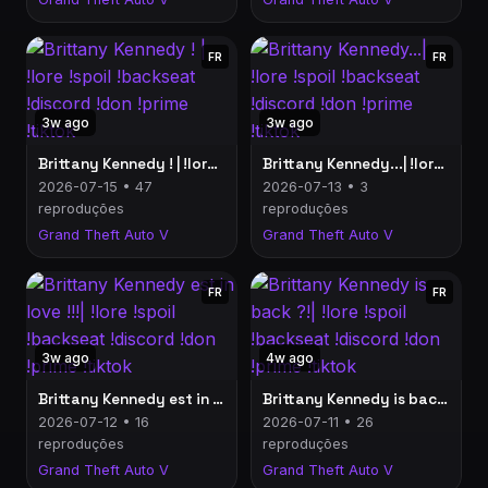
FR
FR
3w ago
3w ago
Brittany Kennedy ! | !lore !spoil !backseat !discord !don !prime !tiktok
Brittany Kennedy...| !lore !spoil !backseat !discord !don !prime !tiktok
2026-07-15 • 47
2026-07-13 • 3
reproduções
reproduções
Grand Theft Auto V
Grand Theft Auto V
FR
FR
3w ago
4w ago
Brittany Kennedy est in love !!!| !lore !spoil !backseat !discord !don !prime !tiktok
Brittany Kennedy is back ?!| !lore !spoil !backseat !discord !don !prime !tiktok
2026-07-12 • 16
2026-07-11 • 26
reproduções
reproduções
Grand Theft Auto V
Grand Theft Auto V