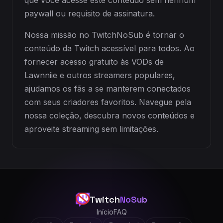
que você acesse este conteúdo sem nenhum
paywall ou requisito de assinatura.
Nossa missão no TwitchNoSub é tornar o
conteúdo da Twitch acessível para todos. Ao
fornecer acesso gratuito às VODs de
Lawnniie e outros streamers populares,
ajudamos os fãs a se manterem conectados
com seus criadores favoritos. Navegue pela
nossa coleção, descubra novos conteúdos e
aproveite streaming sem limitações.
Twitch
NoSub
Início
FAQ