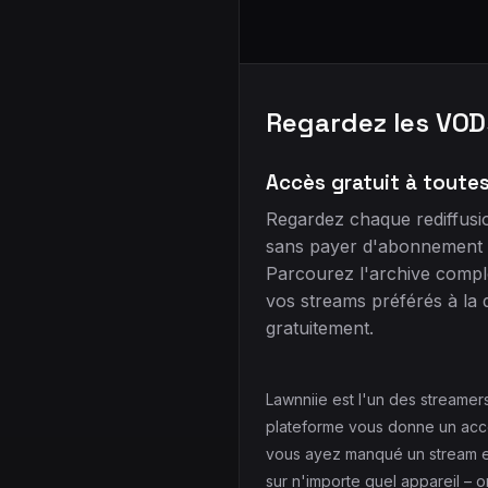
Regardez les VOD
Accès gratuit à toute
Regardez chaque rediffusi
sans payer d'abonnement 
Parcourez l'archive complè
vos streams préférés à la
gratuitement.
Lawnniie est l'un des streame
plateforme vous donne un accès
vous ayez manqué un stream en
sur n'importe quel appareil – o