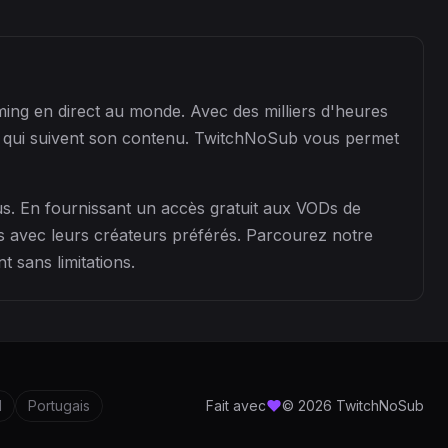
ming en direct au monde. Avec des milliers d'heures
s qui suivent son contenu. TwitchNoSub vous permet
s. En fournissant un accès gratuit aux VODs de
és avec leurs créateurs préférés. Parcourez notre
 sans limitations.
l
Portugais
Fait avec
© 2026 TwitchNoSub