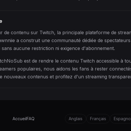
e
r de contenu sur Twitch, la principale plateforme de strea
awnniie a construit une communauté dédiée de spectateur
 sans aucune restriction ni exigence d'abonnement.
tchNoSub est de rendre le contenu Twitch accessible à tou
reamers populaires, nous aidons les fans à rester connect
e nouveaux contenus et profitez d'un streaming transparent
Accueil
FAQ
Anglais
Français
Espagno