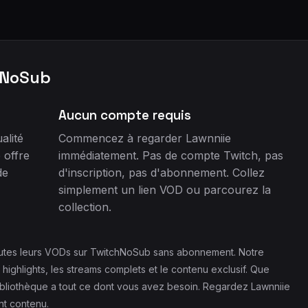
hNoSub
Aucun compte requis
alité
Commencez à regarder Lawnniie
 offre
immédiatement. Pas de compte Twitch, pas
de
d'inscription, pas d'abonnement. Collez
simplement un lien VOD ou parcourez la
collection.
toutes leurs VODs sur TwitchNoSub sans abonnement. Notre
ighlights, les streams complets et le contenu exclusif. Que
bliothèque a tout ce dont vous avez besoin. Regardez Lawnniie
nt contenu.