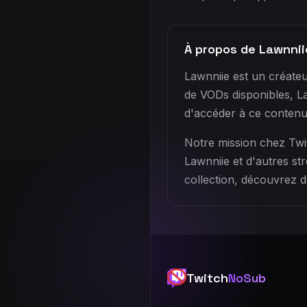
À propos de Lawnnii
Lawnniie est un créateu
de VODs disponibles, L
d'accéder à ce contenu
Notre mission chez Twi
Lawnniie et d'autres st
collection, découvrez d
Twitch
NoSub