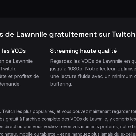
s de Lawnniie gratuitement sur Twitc
s les VODs
Streaming haute qualité
on de Lawnniie
Regardez les VODs de Lawnniie en qu
Twitch.
jusqu'à 1080p. Notre lecteur optimisé
te et profitez de
une lecture fluide avec un minimum 
 demande,
buffering.
rs Twitch les plus populaires, et vous pouvez maintenant regarder 
 gratuit à l'archive complète des VODs de Lawnniie, y compris les h
 direct ou que vous vouliez revoir vos moments préférés, notre bi
rdinateur, mobile ou tablette – et ne manquez plus jamais du excelle