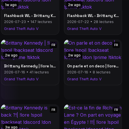
1w ago
2w ago
Flashback WL - Brittany Kennedy ! | !lore !spoil !backseat !discord !don !prime !tiktok
Flashback WL - Brittany Kennedy ! | !lore !spoil !backseat !discord !don !prime !tiktok
2026-07-23 • 147 lectures
2026-07-22 • 28 lectures
Grand Theft Auto V
Grand Theft Auto V
FR
FR
2w ago
2w ago
Brittany Kennedy | !lore !spoil !backseat !discord !don !prime !tiktok
On parle et on deco | !lore !spoil !backseat !discord !don !prime !tiktok
2026-07-16 • 41 lectures
2026-07-16 • 8 lectures
Grand Theft Auto V
Grand Theft Auto V
FR
FR
3w ago